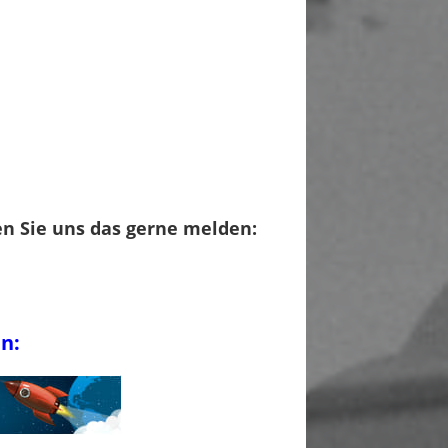
en Sie uns das gerne melden:
n: