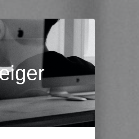
eiger