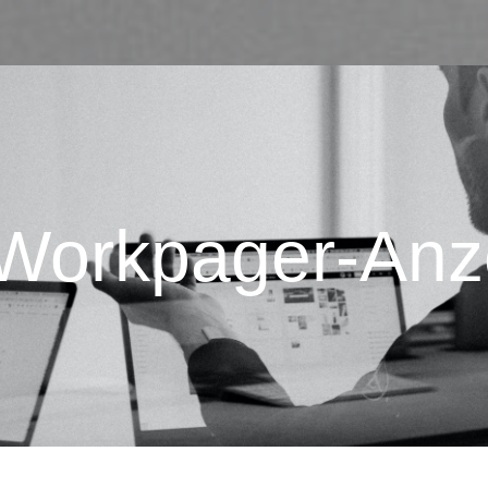
Workpager-Anz