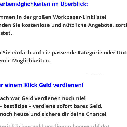
erbemöglichkeiten im Überblick:
ommen in der großen
Workpager-Linkliste
!
inden Sie kostenlose und nützliche Angebote, sort
stet.
n Sie einfach auf die passende Kategorie oder Un
nde Möglichkeiten.
----------
r einem Klick Geld verdienen!
fach war Geld verdienen noch nie!
– bestätige – verdiene sofort bares Geld.
 noch heute und sichere dir deine Chance!
//mit-klicken-geld-verdienen.beepworld.de/