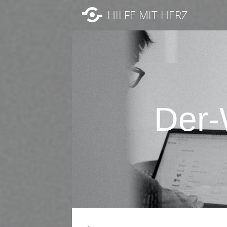
HILFE MIT HERZ
Der-