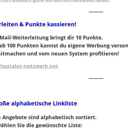
----------
leiten & Punkte kassieren!
-Mail-Weiterleitung bringt dir
10 Punkte
.
ab 100 Punkten kannst du eigene Werbung verse
mitmachen und vom neuen System profitieren!
//soziales-netzwerk.net
----------
oße alphabetische Linkliste
 Angebote sind alphabetisch sortiert.
wählen Sie die gewünschte Liste: