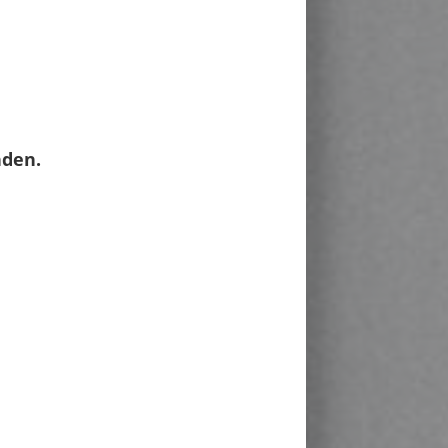
nden.