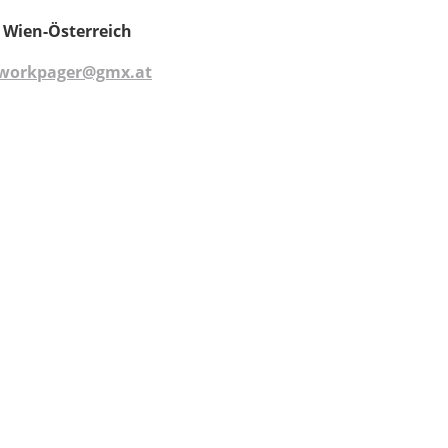
 Wien-Österreich
workpager@gmx.at