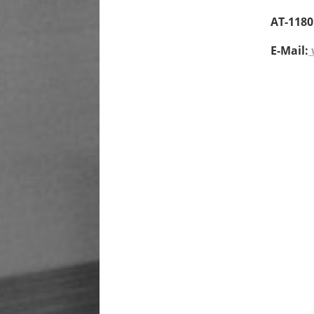
AT-1180
E-Mail: