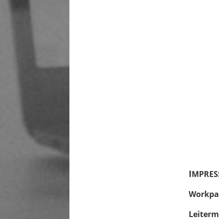
I
MPRES
Workpa
Leiterm